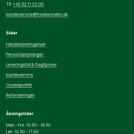
Tlf.
+45 32 11 22 00
kundeservice@froekenoeko.dk
Sider
Handelsbetingelser
Personoplysninger
Leveringstid & fragtpriser
Kundeservice
Cookiepolitik
Refunderinger
Åbningstider
Man - Fre: 10.30 - 18.30
Lør: 10.30 - 17.00