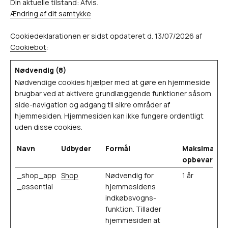
Din aktuelle tilstand: Afvis.
Ændring af dit samtykke
Cookiedeklarationen er sidst opdateret d. 13/07/2026 af
Cookiebot
:
Nødvendig (8)
Nødvendige cookies hjælper med at gøre en hjemmeside
brugbar ved at aktivere grundlæggende funktioner såsom
side-navigation og adgang til sikre områder af
hjemmesiden. Hjemmesiden kan ikke fungere ordentligt
uden disse cookies.
Navn
Udbyder
Formål
Maksimal
opbevarings
_shop_app
Shop
Nødvendig for
1 år
_essential
hjemmesidens
indkøbsvogns-
funktion. Tillader
hjemmesiden at