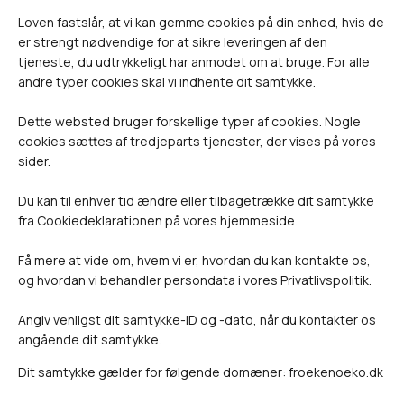
Loven fastslår, at vi kan gemme cookies på din enhed, hvis de
er strengt nødvendige for at sikre leveringen af den
tjeneste, du udtrykkeligt har anmodet om at bruge. For alle
andre typer cookies skal vi indhente dit samtykke.
Dette websted bruger forskellige typer af cookies. Nogle
cookies sættes af tredjeparts tjenester, der vises på vores
sider.
Du kan til enhver tid ændre eller tilbagetrække dit samtykke
fra Cookiedeklarationen på vores hjemmeside.
Få mere at vide om, hvem vi er, hvordan du kan kontakte os,
og hvordan vi behandler persondata i vores Privatlivspolitik.
Angiv venligst dit samtykke-ID og -dato, når du kontakter os
angående dit samtykke.
Dit samtykke gælder for følgende domæner: froekenoeko.dk