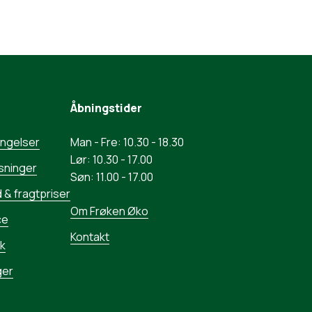
Åbningstider
ingelser
Man - Fre: 10.30 - 18.30
Lør: 10.30 - 17.00
sninger
Søn: 11.00 - 17.00
 & fragtpriser
Om Frøken Øko
ce
Kontakt
ik
ger