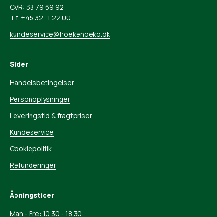
CVR: 38 79 69 92
Tlf.
+45 32 11 22 00
kundeservice@froekenoeko.dk
Sider
Handelsbetingelser
Personoplysninger
Leveringstid & fragtpriser
Kundeservice
Cookiepolitik
Refunderinger
Åbningstider
Man - Fre: 10.30 - 18.30